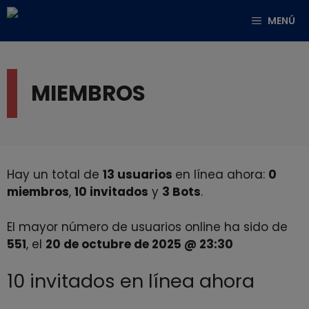
MENÚ
MIEMBROS
Hay un total de
13 usuarios
en línea ahora:
0
miembros
,
10 invitados
y
3 Bots
.
El mayor número de usuarios online ha sido de
551
, el
20 de octubre de 2025 @ 23:30
10 invitados en línea ahora