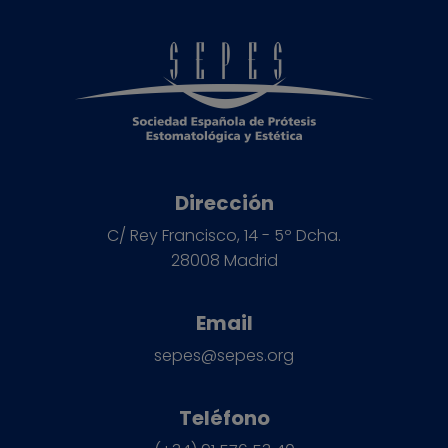
Dirección
C/ Rey Francisco, 14 - 5º Dcha.
28008 Madrid
Email
sepes@sepes.org
Teléfono